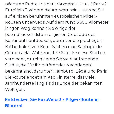
nächsten Radtour, aber trotzdem Lust auf Party?
EuroVelo 3 könnte die Antwort sein. Hier sind Sie
auf einigen berühmten europäischen Pilger-
Routen unterwegs. Auf dem rund 5.600 Kilometer
langen Weg können Sie einige der
beeindruckendsten religiösen Gebäude des
Kontinents entdecken, darunter die prächtigen
Kathedralen von Köln, Aachen und Santiago de
Compostela. Während Ihre Strecke diese Stätten
verbindet, durchqueren Sie viele aufregende
Städte, die für ihr betörendes Nachtleben
bekannt sind, darunter Hamburg, Liège und Paris.
Die Route endet am Kap Finisterre, das viele
Jahrhunderte lang als das Ende der bekannten
Welt galt.
Entdecken Sie EuroVelo 3 - Pilger-Route in
Bildern!