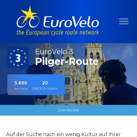
EuroVelo 3
Pilger-Route
5.650
20
km lang
UNESCO-Stätten
ZUM BEGINN
Auf der Suche nach ein wenig Kultur auf Ihrer