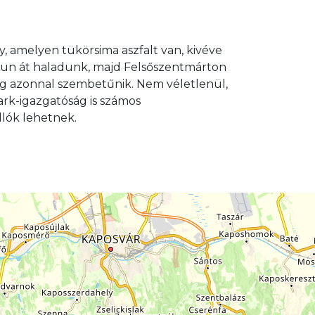
y, amelyen tükörsima aszfalt van, kivéve
falun át haladunk, majd Felsőszentmárton
ég azonnal szembetűnik. Nem véletlenül,
rk-igazgatóság is számos
lók lehetnek.