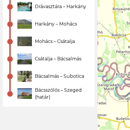
Drávasztára – Harkány
Harkány – Mohács
Mohács – Csátalja
Csátalja – Bácsalmás
Bácsalmás – Subotica
Bácsszőlős – Szeged
(határ)