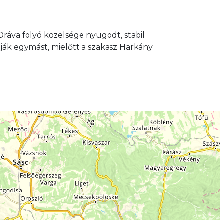
 Dráva folyó közelsége nyugodt, stabil
tják egymást, mielőtt a szakasz Harkány